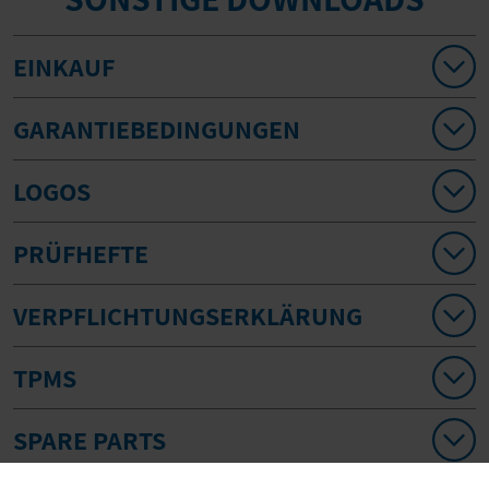
EINKAUF
GARANTIEBEDINGUNGEN
LOGOS
PRÜFHEFTE
VERPFLICHTUNGSERKLÄRUNG
TPMS
SPARE PARTS