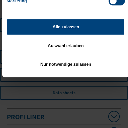
Marketing
Curtainsider
Alle zulassen
CATEGORY
Auswahl erlauben
Operating instructions
Nur notwendige zulassen
Informations
Data sheets
PROFI LINER