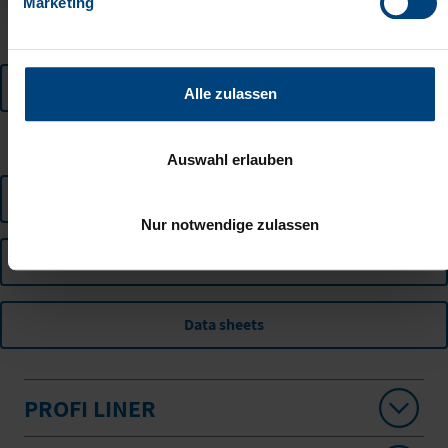
Marketing
Curtainsider
Alle zulassen
CATEGORY
Auswahl erlauben
Operating instructions
Nur notwendige zulassen
Informations
Data sheets
PROFI LINER