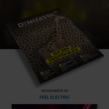
DENKFABRIK #5
FEEL ELECTRIC