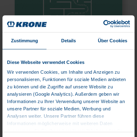
Zustimmung
Details
Über Cookies
Diese Webseite verwendet Cookies
Wir verwenden Cookies, um Inhalte und Anzeigen zu
personalisieren, Funktionen für soziale Medien anbieten
zu können und die Zugriffe auf unsere Website zu
analysieren (Google Analytics). Außerdem geben wir
Lesen
Informationen zu Ihrer Verwendung unserer Website an
unsere Partner für soziale Medien, Werbung und
Analysen weiter. Unsere Partner führen diese
Informationen möglicherweise mit weiteren Daten
DENKFABRIK #1
zusammen, die Sie ihnen bereitgestellt haben oder die
RE-START