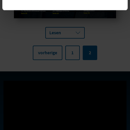
Lesen
vorherige
1
2