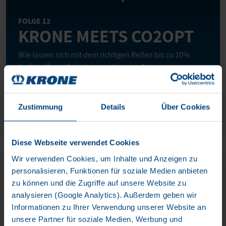
FOLGE 12
KRONE MEETS CO2OPT
Wie lassen sich mit dem richtigen Reifen bis zu 10%
Kraftstoff und Emissionen einsparen?
0:00
/
Zustimmung
Details
Über Cookies
Diese Webseite verwendet Cookies
Wir verwenden Cookies, um Inhalte und Anzeigen zu
personalisieren, Funktionen für soziale Medien anbieten
zu können und die Zugriffe auf unsere Website zu
analysieren (Google Analytics). Außerdem geben wir
Informationen zu Ihrer Verwendung unserer Website an
unsere Partner für soziale Medien, Werbung und
FOLGE 11