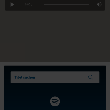
0:00
/