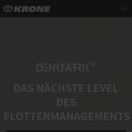
DAS NÄCHSTE LEVEL
DES
FLOTTENMANAGEMENTS