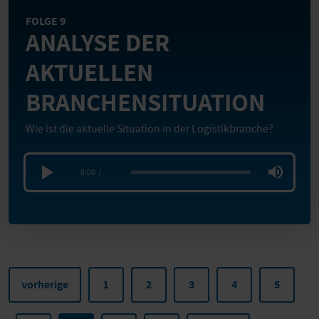
FOLGE 9
ANALYSE DER
AKTUELLEN
BRANCHENSITUATION
Wie ist die aktuelle Situation in der Logistikbranche?
0:00
/
vorherige
1
2
3
4
5