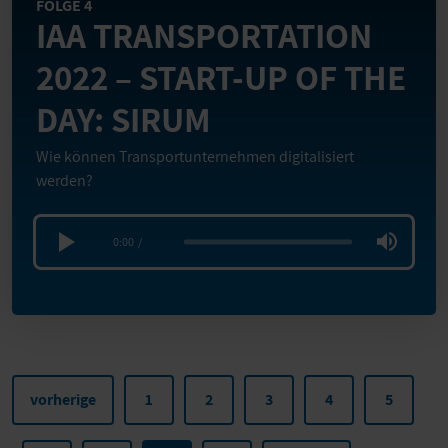
FOLGE 4
IAA TRANSPORTATION
2022 – START-UP OF THE
DAY: SIRUM
Wie können Transportunternehmen digitalisiert
werden?
0:00
/
vorherige
1
2
3
4
5