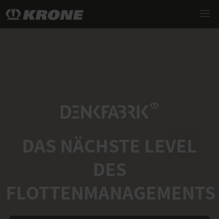
DAS NÄCHSTE LEVEL
DES
FLOTTENMANAGEMENTS