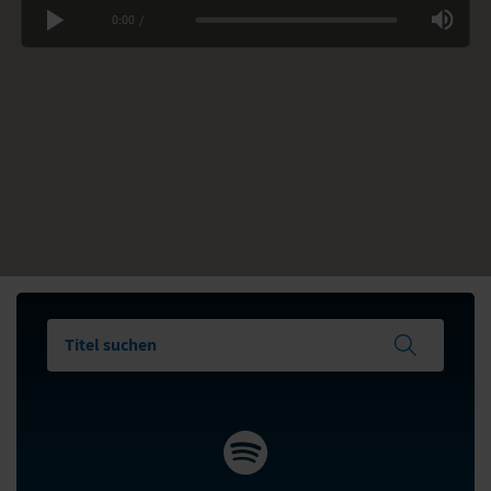
0:00
/