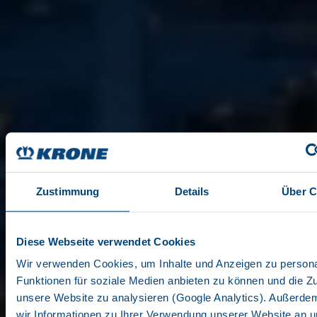
Zustimmung
Details
Über C
Diese Webseite verwendet Cookies
Wir verwenden Cookies, um Inhalte und Anzeigen zu persona
Funktionen für soziale Medien anbieten zu können und die Zug
unsere Website zu analysieren (Google Analytics). Außerde
wir Informationen zu Ihrer Verwendung unserer Website an 