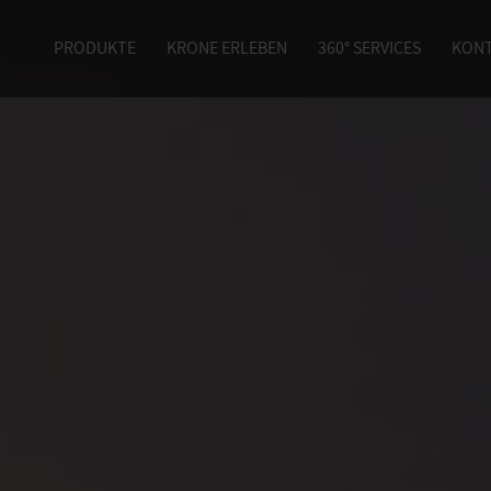
PRODUKTE
KRONE ERLEBEN
360° SERVICES
KON