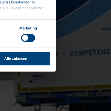
ch Dienstleister in
 Risiko von behördlichen
Marketing
Alle zulassen