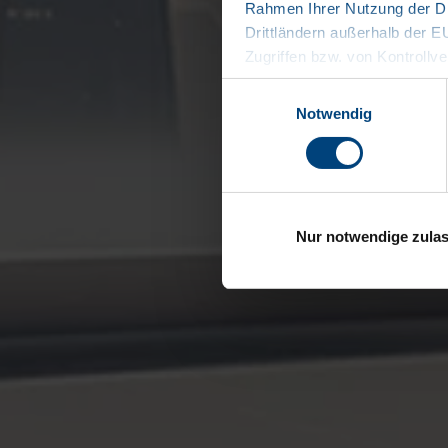
Rahmen Ihrer Nutzung der Di
Drittländern außerhalb der 
Zugriffen bzw. von Kontrollve
Datenschutzerklärung
Einwilligungsauswahl
Impressum
Notwendig
Nur notwendige zula