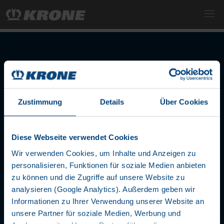
Zustimmung
Details
Über Cookies
LET'S STAY IN TOUCH
Diese Webseite verwendet Cookies
Wir verwenden Cookies, um Inhalte und Anzeigen zu
personalisieren, Funktionen für soziale Medien anbieten
zu können und die Zugriffe auf unsere Website zu
analysieren (Google Analytics). Außerdem geben wir
Informationen zu Ihrer Verwendung unserer Website an
COMPANY
unsere Partner für soziale Medien, Werbung und