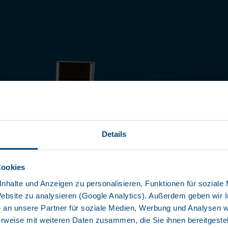
PROF
Details
SDP 27 EL
Cookies
nhalte und Anzeigen zu personalisieren, Funktionen für soziale
Website zu analysieren (Google Analytics). Außerdem geben wir I
Flatbed vari
+3
an unsere Partner für soziale Medien, Werbung und Analysen we
Deliverable 
rweise mit weiteren Daten zusammen, die Sie ihnen bereitgestell
coupling loa