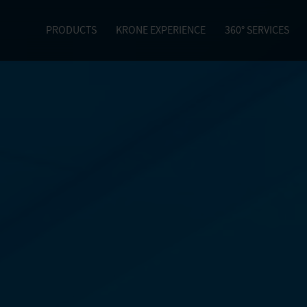
PRODUCTS
KRONE EXPERIENCE
360° SERVICES