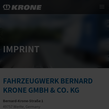
IMPRINT
FAHRZEUGWERK BERNARD
KRONE GMBH & CO. KG
Bernard-Krone-Straße 1
49757 Werlte, Germany