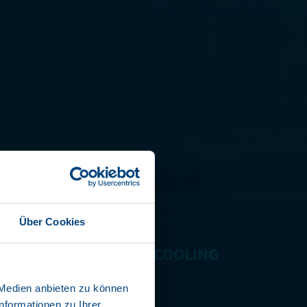
l Liner
Über Cookies
Y ELECTRIC CELSINEO COOLING
 Medien anbieten zu können
nformationen zu Ihrer