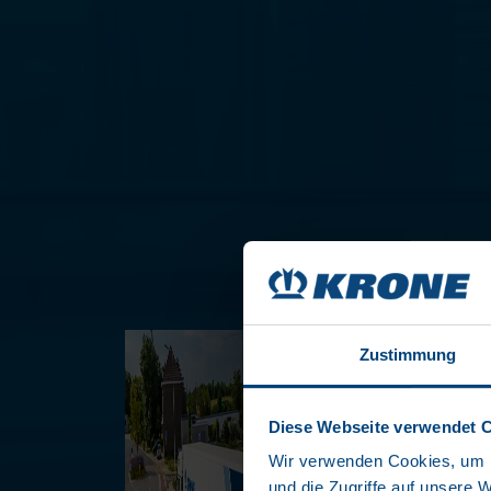
Zustimmung
Diese Webseite verwendet 
Wir verwenden Cookies, um I
und die Zugriffe auf unsere 