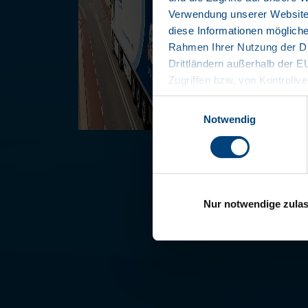
Verwendung unserer Website 
diese Informationen mögliche
Rahmen Ihrer Nutzung der Di
Drittländern außerhalb der 
Zugriffen bzw. von Kontrollve
Datenschutzerklärung
Einwilligungsauswahl
Impressum
Notwendig
Nur notwendige zula