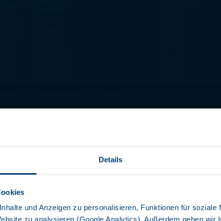
eCoo
+4
Details
WITH FULL
UNIT
Cookies
nhalte und Anzeigen zu personalisieren, Funktionen für soziale
Website zu analysieren (Google Analytics). Außerdem geben wir I