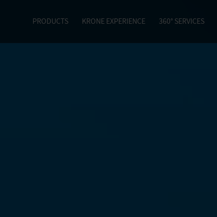
PRODUCTS
KRONE EXPERIENCE
360° SERVICES