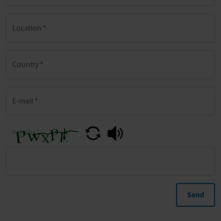
Location
*
Country
*
E-mail
*
Captcha
*
Send