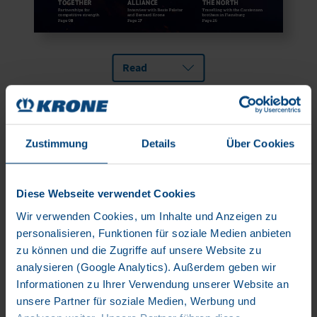
Read
DENKFABRIK #7
STAY ROBUST, GROW STRONG
Zustimmung
Details
Über Cookies
Diese Webseite verwendet Cookies
Wir verwenden Cookies, um Inhalte und Anzeigen zu
personalisieren, Funktionen für soziale Medien anbieten
zu können und die Zugriffe auf unsere Website zu
analysieren (Google Analytics). Außerdem geben wir
Informationen zu Ihrer Verwendung unserer Website an
unsere Partner für soziale Medien, Werbung und