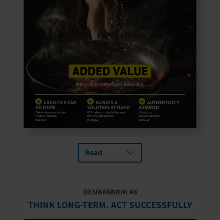
Read
DENKFABRIK #8
THINK LONG-TERM. ACT SUCCESSFULLY