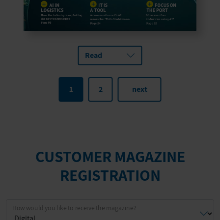
Read
1
2
next
CUSTOMER MAGAZINE
REGISTRATION
How would you like to receive the magazine?