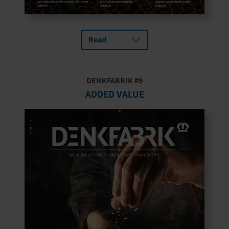
Read
DENKFABRIK #9
ADDED VALUE