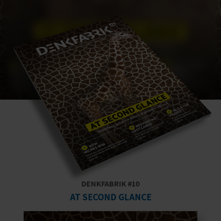
DENKFABRIK #10
AT SECOND GLANCE