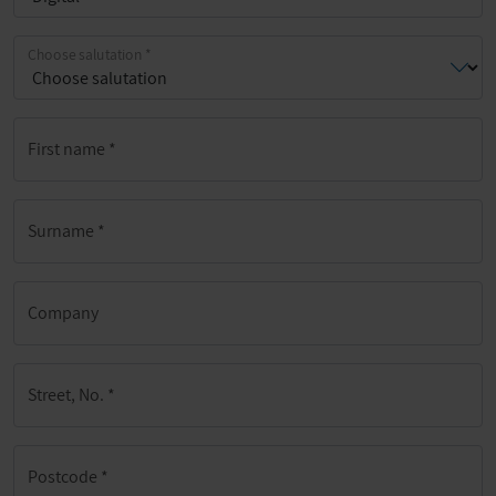
Choose salutation
*
First name
*
Surname
*
Company
Street, No.
*
Postcode
*