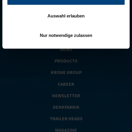
Auswahl erlauben
COMPANY
Nur notwendige zulassen
MISSION RECORD RUN
NEWS
PRODUCTS
KRONE GROUP
CAREER
NEWSLETTER
DENKFABRIK
TRAILER HEADS
MAGAZINE