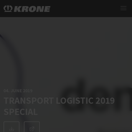
04. JUNE 2019
TRANSPORT LOGISTIC 2019
SPECIAL