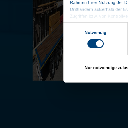
Rahmen Ihrer Nutzung der Di
Drittländern außerhalb der 
Zugriffen bzw. von Kontrollve
Datenschutzerklärung
Einwilligungsauswahl
Impressum
Notwendig
Nur notwendige zula