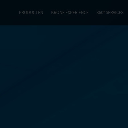
PRODUCTEN
KRONE EXPERIENCE
360° SERVICES