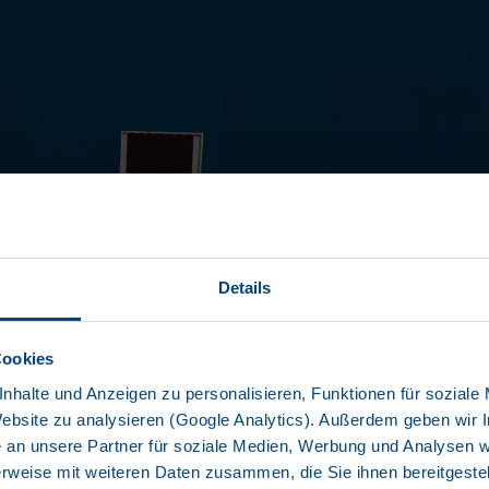
PROF
Details
SDP 27 EL
Cookies
nhalte und Anzeigen zu personalisieren, Funktionen für soziale
Plateauvari
Website zu analysieren (Google Analytics). Außerdem geben wir I
leverbare le
+3
an unsere Partner für soziale Medien, Werbung und Analysen we
koppelschote
rweise mit weiteren Daten zusammen, die Sie ihnen bereitgestell