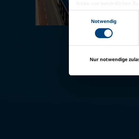
Risiko von behördlichen Zug
Datenschutzerklärung
Einwilligungsauswahl
Impressum
Notwendig
Nur notwendige zula