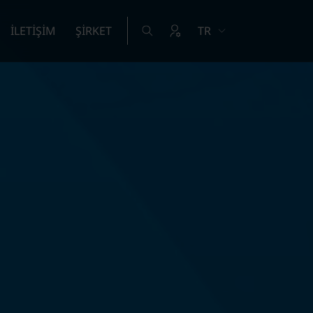
İLETİŞİM
ŞİRKET
TR