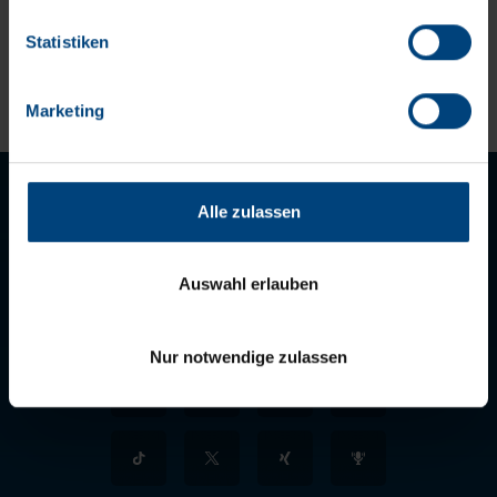
Kontrollverlust bzgl. übermittelter Daten bestehen kann.
Datenschutzerklärung
Statistiken
Impressum
Marketing
Alle zulassen
Auswahl erlauben
LET'S STAY IN TOUCH
Nur notwendige zulassen