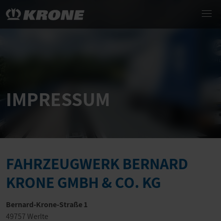
IMPRESSUM
FAHRZEUGWERK BERNARD
KRONE GMBH & CO. KG
Bernard-Krone-Straße 1
49757 Werlte