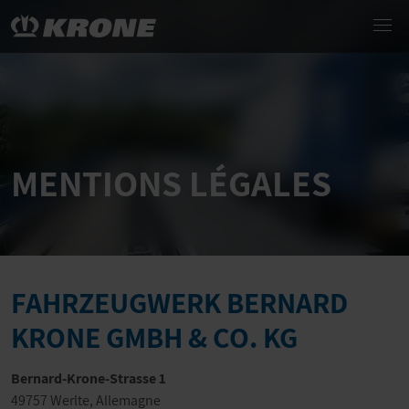
MENTIONS LÉGALES
FAHRZEUGWERK BERNARD
KRONE GMBH & CO. KG
Bernard-Krone-Strasse 1
49757 Werlte, Allemagne