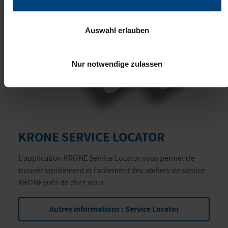
Auswahl erlauben
Nur notwendige zulassen
KRONE SERVICE LOCATOR
L’application KRONE Service Locator vous permet de
trouver rapidement et facilement des ateliers de service
KRONE près de chez vous.
Autres informations : Service Locator