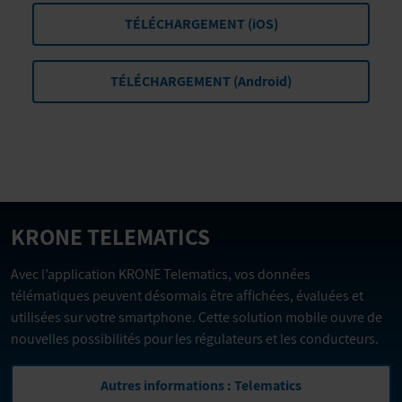
TÉLÉCHARGEMENT (iOS)
TÉLÉCHARGEMENT (Android)
KRONE TELEMATICS
Avec l’application KRONE Telematics, vos données
télématiques peuvent désormais être affichées, évaluées et
utilisées sur votre smartphone. Cette solution mobile ouvre de
nouvelles possibilités pour les régulateurs et les conducteurs.
Autres informations : Telematics