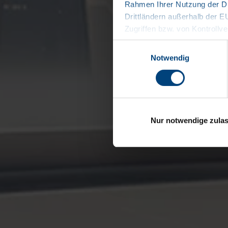
Rahmen Ihrer Nutzung der Di
Drittländern außerhalb der 
Zugriffen bzw. von Kontrollve
Datenschutzerklärung
Einwilligungsauswahl
Impressum
Notwendig
Nur notwendige zula