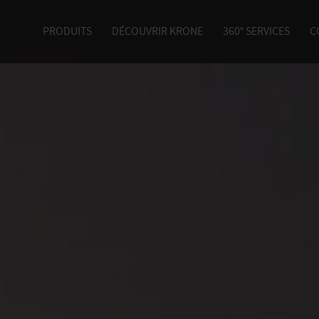
PRODUITS
DÉCOUVRIR KRONE
360° SERVICES
C