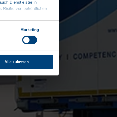
ch Dienstleister in
 Risiko von behördlichen
Marketing
Alle zulassen