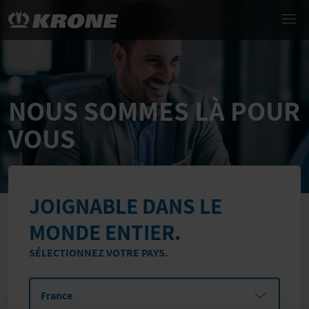
NOUS SOMMES LÀ POUR
VOUS
JOIGNABLE DANS LE
MONDE ENTIER.
SÉLECTIONNEZ VOTRE PAYS.
France