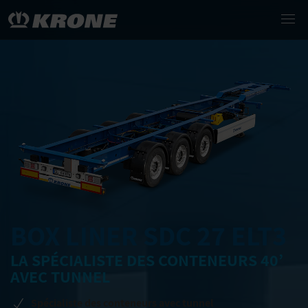
BOX LINER SDC 27 ELT3
LA SPÉCIALISTE DES CONTENEURS 40’
AVEC TUNNEL
Spécialiste des conteneurs avec tunnel