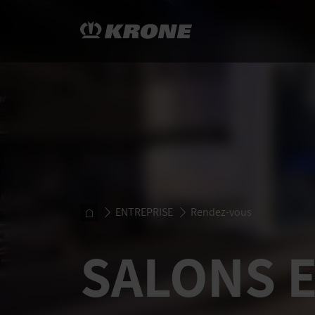
ENTREPRISE
Rendez-vous
SALONS 