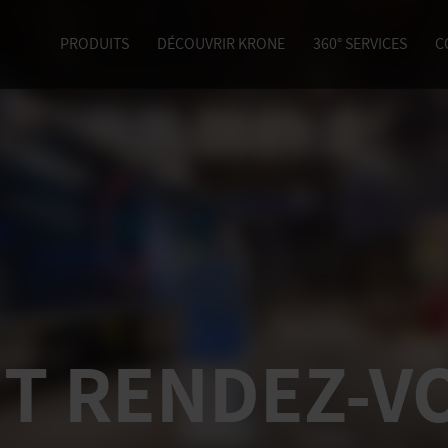
PRODUITS
DÉCOUVRIR KRONE
360° SERVICES
C
ET RENDEZ-V