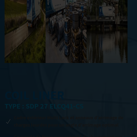
COIL LINER
TYPE : SDP 27 ELCQ41-CS
Cadre extérieur Multi Lock et anneaux d’arrimage de
charges lourdes pour un angle d’arrimage optimal
Couvercle de fosse avec capacité de chargement par