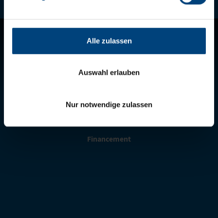
2
/
11
Alle zulassen
Telematics
Garantie
Auswahl erlauben
Boutique de pièces détachées
Nur notwendige zulassen
Fair Care
Financement