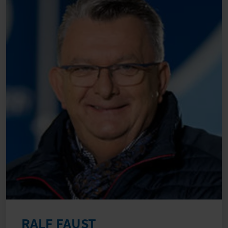
RALF FAUST