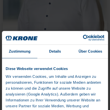
DR. FLORIAN KNOBBE
Zustimmung
Details
Über Cookies
Chef de produit Télématique & Services numériques
Diese Webseite verwendet Cookies
contacter maintenant
Wir verwenden Cookies, um Inhalte und Anzeigen zu
personalisieren, Funktionen für soziale Medien anbieten
zu können und die Zugriffe auf unsere Website zu
analysieren (Google Analytics). Außerdem geben wir
Informationen zu Ihrer Verwendung unserer Website an
unsere Partner für soziale Medien, Werbung und