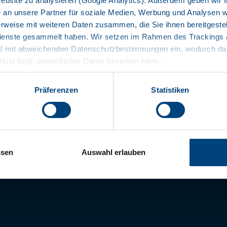
Website zu analysieren (Google Analytics). Außerdem geben wir I
VENTE
an unsere Partner für soziale Medien, Werbung und Analysen we
rweise mit weiteren Daten zusammen, die Sie ihnen bereitgestell
enste gesammelt haben. Wir setzen im Rahmen des Trackings au
EU mit abweichenden Datenschutzbestimmungen ein, wodurch das
rlust bzgl. übermittelter Daten bestehen kann.
Präferenzen
Statistiken
ssen
Auswahl erlauben