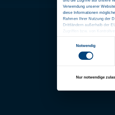
und die Zugriffe auf unsere 
Verwendung unserer Website 
diese Informationen mögliche
Rahmen Ihrer Nutzung der Di
Drittländern außerhalb der 
Zugriffen bzw. von Kontrollve
Datenschutzerklärung
Einwilligungsauswahl
Impressum
Notwendig
Nur notwendige zula