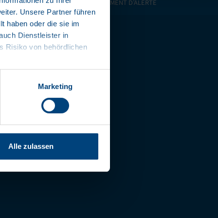
nformationen zu Ihrer
|
CONFORMITÉ/SYSTÈME DE LANCEMENT D’ALERTE
iter. Unsere Partner führen
t haben oder die sie im
ch Dienstleister in
 Risiko von behördlichen
Marketing
Alle zulassen