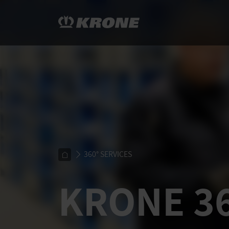
360° SERVICES
KRONE 36