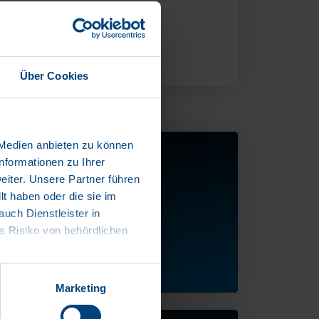
Über Cookies
 Medien anbieten zu können
nformationen zu Ihrer
GARANTIE
iter. Unsere Partner führen
t haben oder die sie im
ch Dienstleister in
 Risiko von behördlichen
meer leren
Marketing