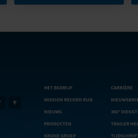
HET BEDRIJF
CARRIÈRE
MISSION RECORD RUN
NIEUWSBRI
NIEUWS
360° DIENS
PRODUCTEN
TRAILER HE
KRONE GROEP
TIJDSCHRIF