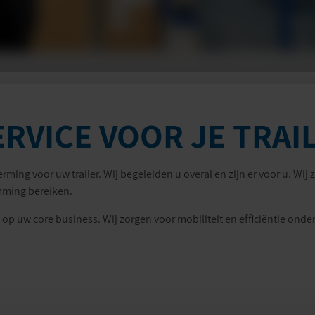
ERVICE VOOR JE TRAI
ng voor uw trailer. Wij begeleiden u overal en zijn er voor u. Wij 
emming bereiken.
op uw core business. Wij zorgen voor mobiliteit en efficiëntie onderw