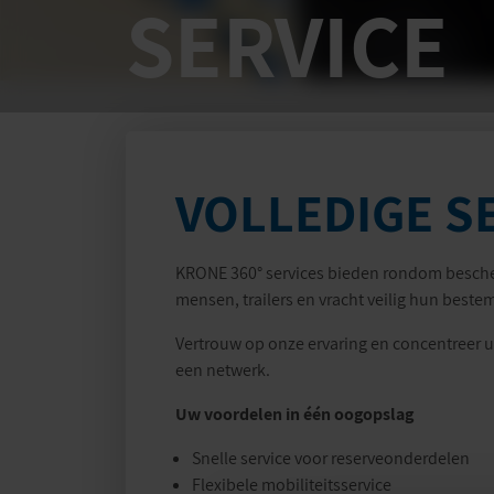
SERVICE
VOLLEDIGE S
KRONE 360° services bieden rondom beschermi
mensen, trailers en vracht veilig hun best
Vertrouw op onze ervaring en concentreer u 
een netwerk.
Uw voordelen in één oogopslag
Snelle service voor reserveonderdelen
Flexibele mobiliteitsservice