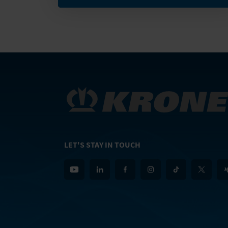
LET'S STAY IN TOUCH