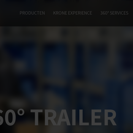
PRODUCTEN
KRONE EXPERIENCE
360° SERVICES
0° TRAILER