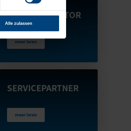
SERVICE LOCATOR
Alle zulassen
meer leren
SERVICEPARTNER
meer leren