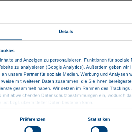
Details
Cookies
nhalte und Anzeigen zu personalisieren, Funktionen für soziale
Website zu analysieren (Google Analytics). Außerdem geben wir I
SMART ASSISTANT
an unsere Partner für soziale Medien, Werbung und Analysen we
rweise mit weiteren Daten zusammen, die Sie ihnen bereitgestell
enste gesammelt haben. Wir setzen im Rahmen des Trackings au
EU mit abweichenden Datenschutzbestimmungen ein, wodurch das
meer leren
rlust bzgl. übermittelter Daten bestehen kann.
Präferenzen
Statistiken