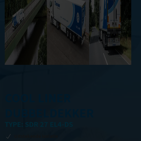
COOL LINER
DUBBELDEKKER
TYPE: SDR 27 EL4-DS
Uitstekende isolatie