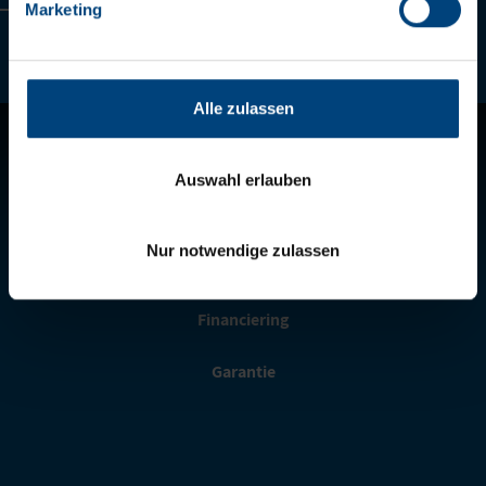
Marketing
2
/
13
Alle zulassen
Telematica
Auswahl erlauben
Winkel met reserveonderdelen
Nur notwendige zulassen
Fair Care
Financiering
Garantie