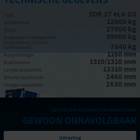
SDR 27 eL4-DS
Type
12000 kg
Schoteldruk
27000 kg
Aslast
39000 kg
toegestaan totaalgewicht
Leeg gewicht (zonder
7840 kg
koeleenheid)
1150 mm
Koppelhoogte
1310/1310 mm
Asafstanden
13310 mm
Lengte laadruimte
2460 mm
Breedte laadruimte
2630 mm
Hoogte laadruimte
ALTIJD EEN PLUSPUNT IN UITRUSTING
GEWOON ONNAVOLGBAAR
Uitrusting