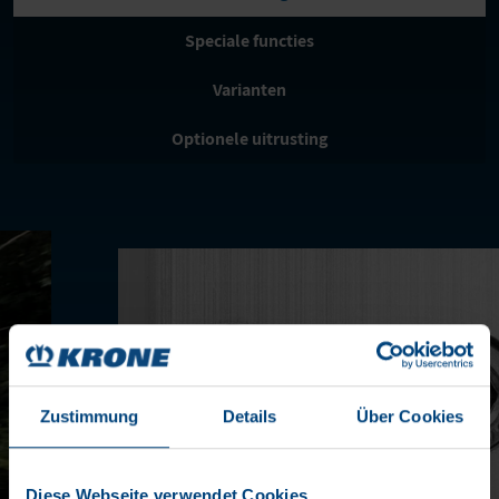
Speciale functies
Varianten
Optionele uitrusting
Zustimmung
Details
Über Cookies
Diese Webseite verwendet Cookies