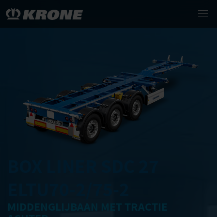
BOX LINER SDC 27
ELTU70-2/75-2
MIDDENGLIJBAAN MET TRACTIE