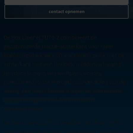
contact opnemen
De Box Liner eLTU70-2 combineert de
gepatenteerde tractie-achterkant voor meer
koppelingsdruk voor 20' containers gelijk met de
achterkant met een flexibele middenverlenging.
Hierdoor kunnen vier wielbases worden
gerealiseerd - voor een optimale verdeling van de
lading, een hoger laadvermogen en uitstekende
rijeigenschappen met alle standaard
containermaten.
De Box Liner eLTU75-2 verschilt van de eLTU70-2
doordat deze is uitgerust met een extra verlenging