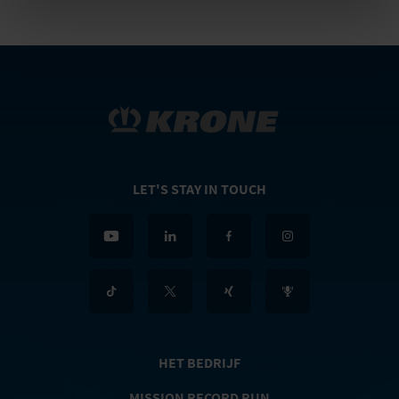
LET'S STAY IN TOUCH
HET BEDRIJF
MISSION RECORD RUN