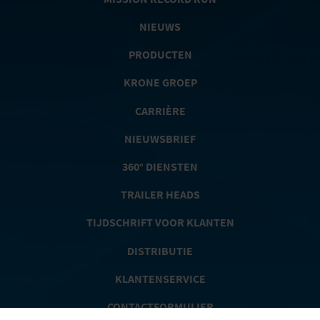
NIEUWS
PRODUCTEN
KRONE GROEP
CARRIÈRE
NIEUWSBRIEF
360° DIENSTEN
TRAILER HEADS
TIJDSCHRIFT VOOR KLANTEN
DISTRIBUTIE
KLANTENSERVICE
CONTACTFORMULIER