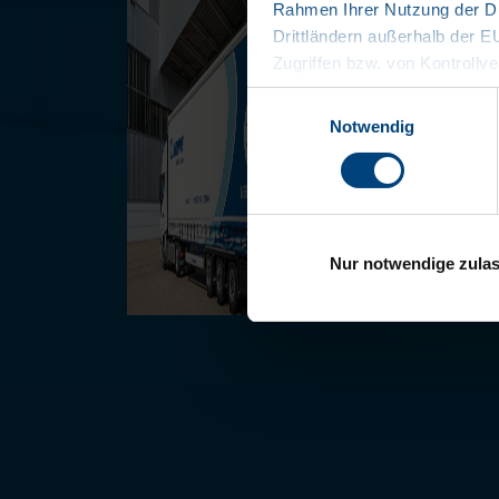
Rahmen Ihrer Nutzung der Di
Drittländern außerhalb der 
Zugriffen bzw. von Kontrollve
Datenschutzerklärung
Einwilligungsauswahl
Impressum
Notwendig
Nur notwendige zula