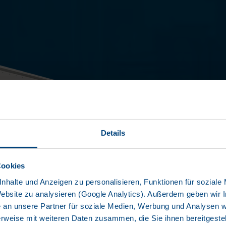
MEG
Details
TYPE: SDP 
Cookies
nhalte und Anzeigen zu personalisieren, Funktionen für soziale
Website zu analysieren (Google Analytics). Außerdem geben wir I
Laag eigen 
+6
an unsere Partner für soziale Medien, Werbung und Analysen we
Hydraulisch
rweise mit weiteren Daten zusammen, die Sie ihnen bereitgestell