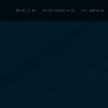
PRODUCTEN
KRONE EXPERIENCE
360° SERVICES