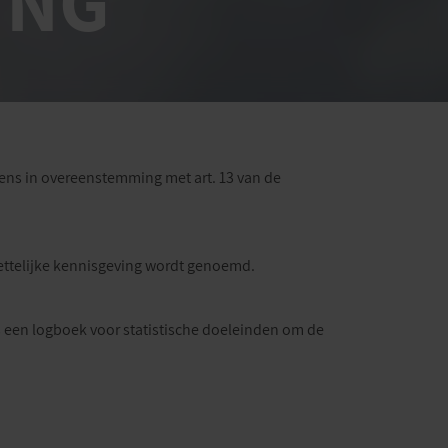
ING
ens in overeenstemming met art. 13 van de
wettelijke kennisgeving wordt genoemd.
een logboek voor statistische doeleinden om de