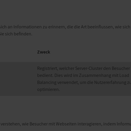
h an Informationen zu erinnern, die die Art beeinflussen, wie sich 
ie sich befinden.
Zweck
Registriert, welcher Server-Cluster den Besucher
bedient. Dies wird im Zusammenhang mit Load
Balancing verwendet, um die Nutzererfahrung z
optimieren.
zu verstehen, wie Besucher mit Webseiten interagieren, indem Inf