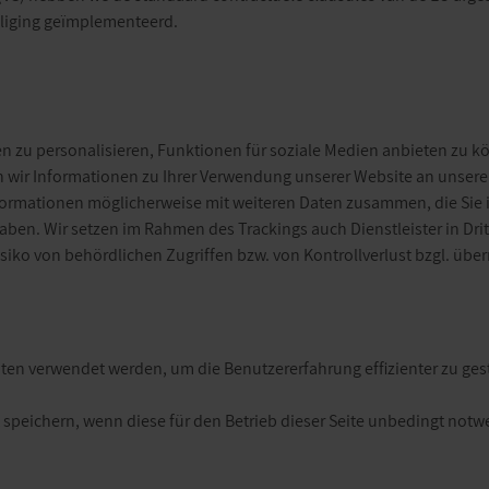
liging geïmplementeerd.
 zu personalisieren, Funktionen für soziale Medien anbieten zu kö
 wir Informationen zu Ihrer Verwendung unserer Website an unsere
nformationen möglicherweise mit weiteren Daten zusammen, die Sie i
ben. Wir setzen im Rahmen des Trackings auch Dienstleister in Dr
ko von behördlichen Zugriffen bzw. von Kontrollverlust bzgl. über
iten verwendet werden, um die Benutzererfahrung effizienter zu ges
 speichern, wenn diese für den Betrieb dieser Seite unbedingt notw