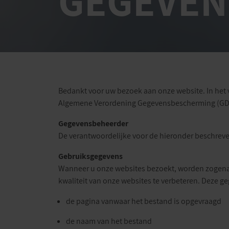
GEGEVEN
Bedankt voor uw bezoek aan onze website. In het 
Algemene Verordening Gegevensbescherming (GD
Gegevensbeheerder
De verantwoordelijke voor de hieronder beschreve
Gebruiksgegevens
Wanneer u onze websites bezoekt, worden zogenaa
kwaliteit van onze websites te verbeteren. Deze g
de pagina vanwaar het bestand is opgevraagd
de naam van het bestand