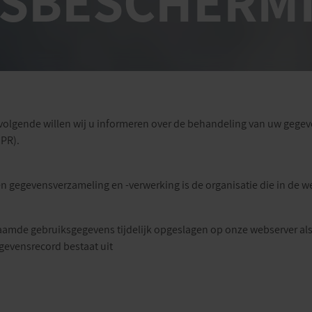
SBESCHERM
volgende willen wij u informeren over de behandeling van uw gegev
PR).
n gegevensverzameling en -verwerking is de organisatie die in de 
mde gebruiksgegevens tijdelijk opgeslagen op onze webserver als 
egevensrecord bestaat uit