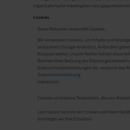
organisatorische maatregelen voor gegevensbevei
Cookies
Diese Webseite verwendet Cookies.
Wir verwenden Cookies, um Inhalte und Anzeigen
analysieren (Google Analytics). Außerdem geben
Analysen weiter. Unsere Partner führen diese I
Rahmen Ihrer Nutzung der Dienste gesammelt ha
Datenschutzbestimmungen ein, wodurch das Risi
Datenschutzerklärung
Impressum
Cookies sind kleine Textdateien, die von Webse
Laut Gesetz können wir Cookies auf Ihrem Gerät
benötigen wir Ihre Erlaubnis.