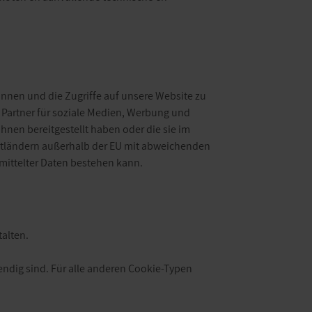
nnen und die Zugriffe auf unsere Website zu
 Partner für soziale Medien, Werbung und
hnen bereitgestellt haben oder die sie im
ittländern außerhalb der EU mit abweichenden
mittelter Daten bestehen kann.
talten.
endig sind. Für alle anderen Cookie-Typen