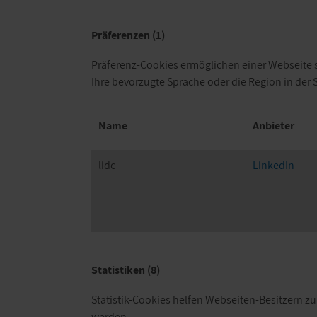
Präferenzen (1)
Präferenz-Cookies ermöglichen einer Webseite sic
Ihre bevorzugte Sprache oder die Region in der S
Name
Anbieter
lidc
LinkedIn
Statistiken (8)
Statistik-Cookies helfen Webseiten-Besitzern 
werden.