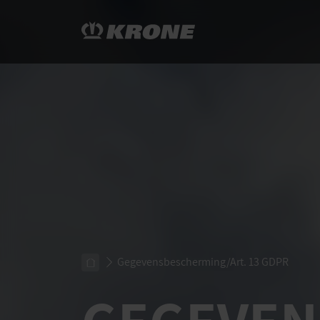
Gegevensbescherming/Art. 13 GDPR