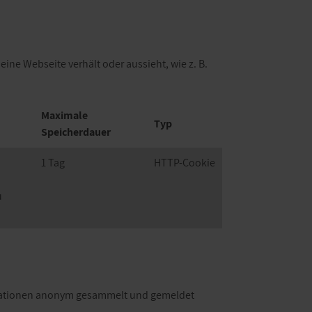
eine Webseite verhält oder aussieht, wie z. B.
Maximale
Typ
Speicherdauer
1 Tag
HTTP-Cookie
u
ormationen anonym gesammelt und gemeldet