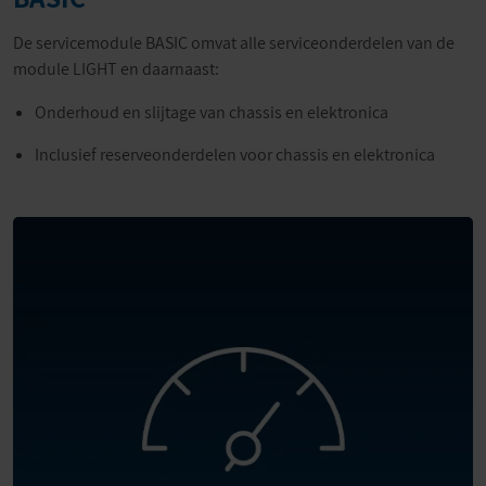
De servicemodule BASIC omvat alle serviceonderdelen van de
module LIGHT en daarnaast:
Onderhoud en slijtage van chassis en elektronica
Inclusief reserveonderdelen voor chassis en elektronica