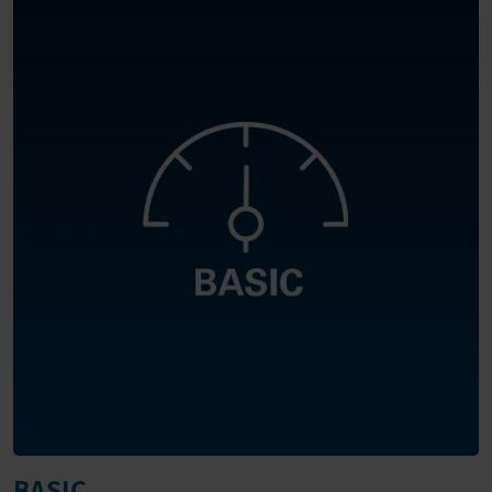
BASIC