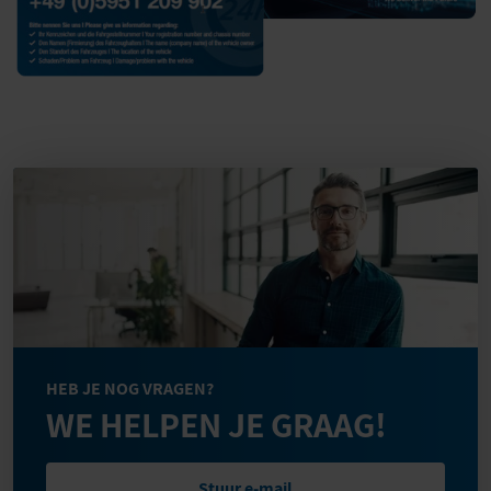
HEB JE NOG VRAGEN?
WE HELPEN JE GRAAG!
Stuur e-mail