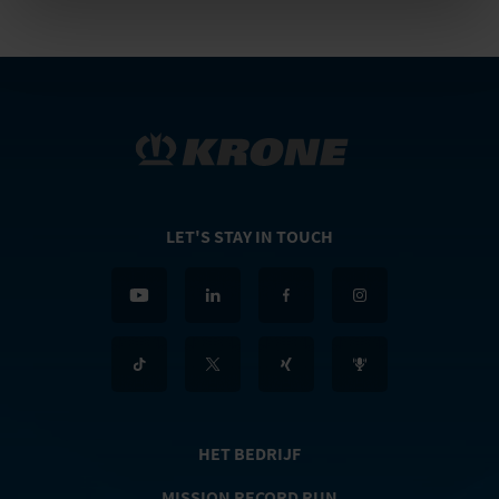
LET'S STAY IN TOUCH
HET BEDRIJF
MISSION RECORD RUN