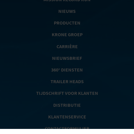
NIEUWS
PRODUCTEN
KRONE GROEP
CARRIÈRE
NIEUWSBRIEF
360° DIENSTEN
TRAILER HEADS
TIJDSCHRIFT VOOR KLANTEN
DISTRIBUTIE
KLANTENSERVICE
CONTACTFORMULIER