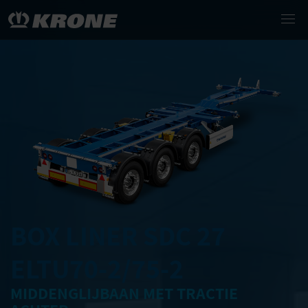
BOX LINER SDC 27
ELTU70-2/75-2
MIDDENGLIJBAAN MET TRACTIE