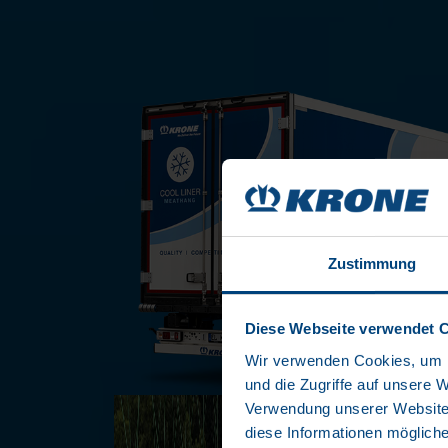
Zustimmung
Diese Webseite verwendet 
Wir verwenden Cookies, um I
und die Zugriffe auf unsere 
Verwendung unserer Website 
diese Informationen mögliche