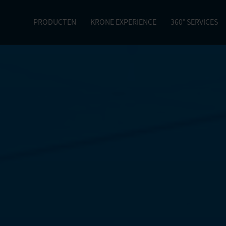
PRODUCTEN
KRONE EXPERIENCE
360° SERVICES