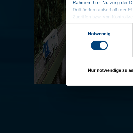
Rahmen Ihrer Nutzung der Di
Drittländern außerhalb der 
Zugriffen bzw. von Kontrollve
Datenschutzerklärung
Einwilligungsauswahl
Impressum
Notwendig
Nur notwendige zula