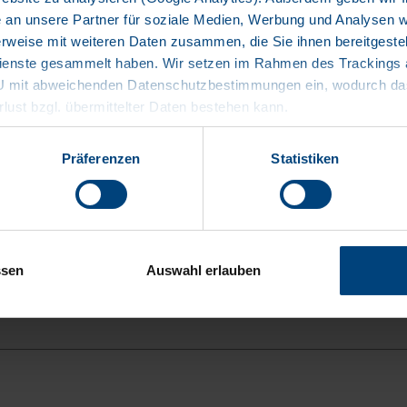
an unsere Partner für soziale Medien, Werbung und Analysen we
rweise mit weiteren Daten zusammen, die Sie ihnen bereitgestell
enste gesammelt haben. Wir setzen im Rahmen des Trackings au
EU mit abweichenden Datenschutzbestimmungen ein, wodurch das
rlust bzgl. übermittelter Daten bestehen kann.
Präferenzen
Statistiken
den Sie
hier
.
ssen
Auswahl erlauben
SONSTIGE DOWNLOAD