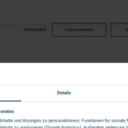
KATEGORIE
Informationen
D
Details
Cookies
nhalte und Anzeigen zu personalisieren, Funktionen für soziale
CT
Website zu analysieren (Google Analytics). Außerdem geben wir I