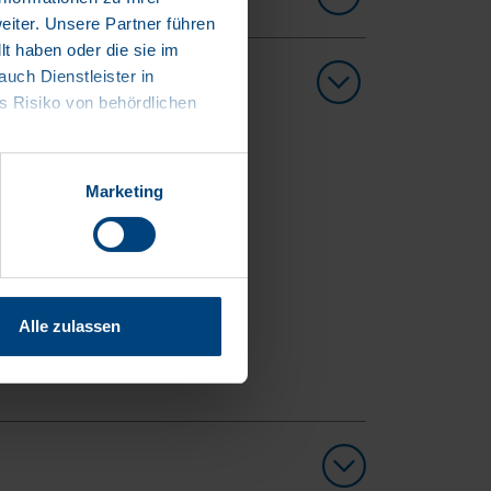
iter. Unsere Partner führen
t haben oder die sie im
ch Dienstleister in
 Risiko von behördlichen
Marketing
Alle zulassen
S