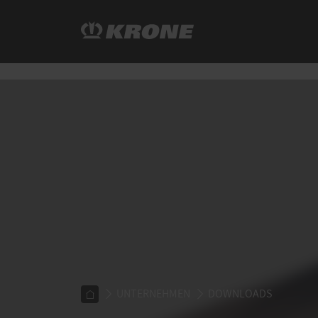
UNTERNEHMEN
DOWNLOADS