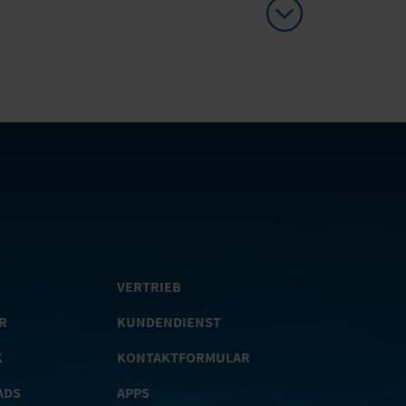
VERTRIEB
R
KUNDENDIENST
K
KONTAKTFORMULAR
ADS
APPS