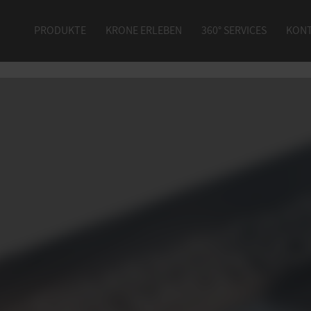
PRODUKTE
KRONE ERLEBEN
360° SERVICES
KON