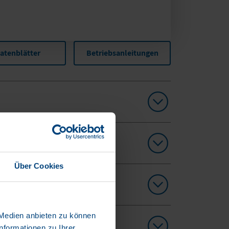
atenblätter
Betriebsanleitungen
Über Cookies
 Medien anbieten zu können
nformationen zu Ihrer