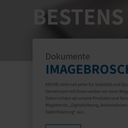
BESTENS
Dokumente
IMAGEBROSC
KRONE steht seit jeher für Stabilität und Qu
Gemeinsam mit Ihnen wollen wir neue Wege
Daher richten wir unsere Produkte und Ser
Megatrends „Digitalisierung, Automatisieru
Elektrifizierung“ aus.