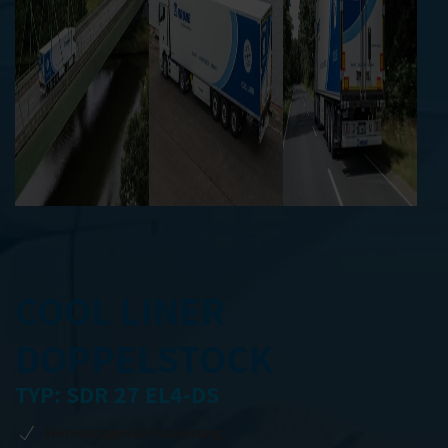
COOL LINER
DOPPELSTOCK
TYP: SDR 27 EL4-DS
Hervorragende Isolierung