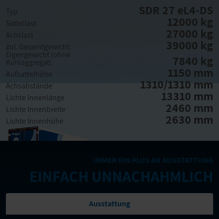
SDR 27 eL4-DS
Typ
12000 kg
Sattellast
27000 kg
Achslast
39000 kg
zul. Gesamtgewicht
Eigengewicht (ohne
7840 kg
Kühlaggregat)
1150 mm
Aufsattelhöhe
1310/1310 mm
Achsabstände
13310 mm
Lichte Innenlänge
2460 mm
Lichte Innenbreite
2630 mm
Lichte Innenhöhe
IMMER EIN PLUS AN AUSSTATTUNG
EINFACH UNNACHAHMLICH
Ausstattung