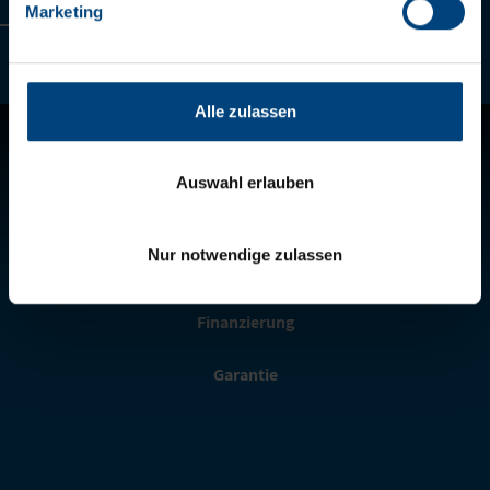
Marketing
2
/
13
Alle zulassen
Telematics
Auswahl erlauben
Ersatzteilshop
Nur notwendige zulassen
Fair Care
Finanzierung
Garantie