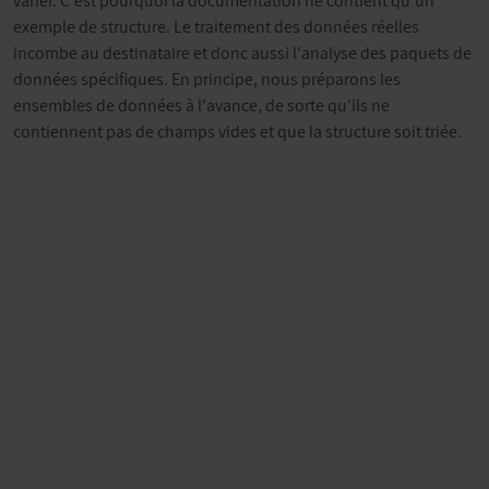
varier. C'est pourquoi la documentation ne contient qu'un
exemple de structure. Le traitement des données réelles
incombe au destinataire et donc aussi l'analyse des paquets de
données spécifiques. En principe, nous préparons les
ensembles de données à l'avance, de sorte qu'ils ne
contiennent pas de champs vides et que la structure soit triée.