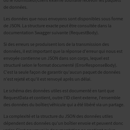
où le fournisseur/client externe souhaite recevoir les paquets
de données.
Les données que nous envoyons sont disponibles sous forme
de JSON. La structure exacte peut être consultée dans la
documentation Swagger suivante (RequestBody).
Si des erreurs se produisent lors de la transmission des
données, il est important que la réponse d'erreur qui nous est
envoyée contienne un JSON dans son corps, lequel est
structuré selon le format documenté (ErrorResponseBody).
C'est la seule façon de garantir qu'aucun paquet de données
n'est rejeté et qu'il est renvoyé après un délai.
Le schéma des données utiles est documenté en tant que
RequestData et contient, outre l'ID client externe, l'ensemble
des données du boîtier/véhicule qui a été libéré via un partage.
La complexité et la structure du JSON des données utiles
dépendent des données qu'un boîtier envoie et peuvent donc