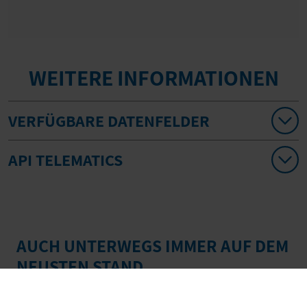
WEITERE INFORMATIONEN
VERFÜGBARE DATENFELDER
API TELEMATICS
AUCH UNTERWEGS IMMER AUF DEM
NEUSTEN STAND
Das Leben eines Disponenten spielt sich nicht nur am