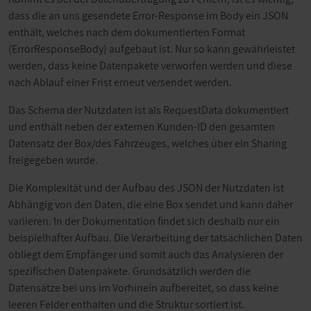
dass die an uns gesendete Error-Response im Body ein JSON
enthält, welches nach dem dokumentierten Format
(ErrorResponseBody) aufgebaut ist. Nur so kann gewährleistet
werden, dass keine Datenpakete verworfen werden und diese
nach Ablauf einer Frist erneut versendet werden.
Das Schema der Nutzdaten ist als RequestData dokumentiert
und enthält neben der externen Kunden-ID den gesamten
Datensatz der Box/des Fahrzeuges, welches über ein Sharing
freigegeben wurde.
Die Komplexität und der Aufbau des JSON der Nutzdaten ist
Abhängig von den Daten, die eine Box sendet und kann daher
variieren. In der Dokumentation findet sich deshalb nur ein
beispielhafter Aufbau. Die Verarbeitung der tatsächlichen Daten
obliegt dem Empfänger und somit auch das Analysieren der
spezifischen Datenpakete. Grundsätzlich werden die
Datensätze bei uns im Vorhinein aufbereitet, so dass keine
leeren Felder enthalten und die Struktur sortiert ist.