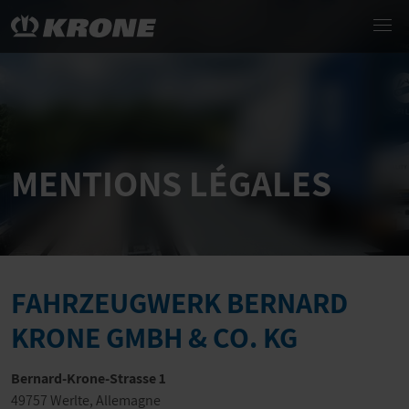
MENTIONS LÉGALES
FAHRZEUGWERK BERNARD
KRONE GMBH & CO. KG
Bernard-Krone-Strasse 1
49757 Werlte, Allemagne