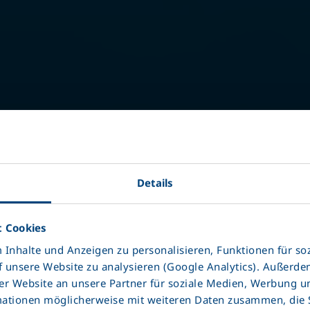
Box
Details
27 
 Cookies
Tünelli 4
Inhalte und Anzeigen zu personalisieren, Funktionen für so
f unsere Website zu analysieren (Google Analytics). Außerd
r Website an unsere Partner für soziale Medien, Werbung u
Tünelli ko
mationen möglicherweise mit weiteren Daten zusammen, die Si