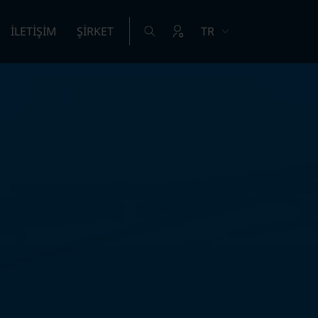
İLETİŞİM
ŞİRKET
TR