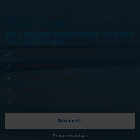
eCool Liner
AVEC GROUPE FRIGORIFIQUE CELSINEO
TOUT ÉLECTRIQUE
FONCTIONNEMENT SANS ÉMISSIONS
FAIBLES ÉMISSIONS DE CO
2
AUTONOMIE PLUS GRANDE
RÉCUPÉRATION AU FREINAGE
LIBRE CHOIX DU VÉHICULE TRACTEUR
Documents
Prendre contact