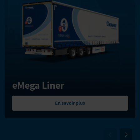
eMega Liner
En savoir plus