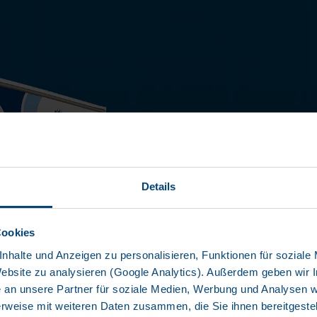
DOZ
Details
ZEI
Cookies
DE WISSE
KRONE
nhalte und Anzeigen zu personalisieren, Funktionen für soziale
Website zu analysieren (Google Analytics). Außerdem geben wir I
+3
an unsere Partner für soziale Medien, Werbung und Analysen we
rweise mit weiteren Daten zusammen, die Sie ihnen bereitgestell
Robuust en e