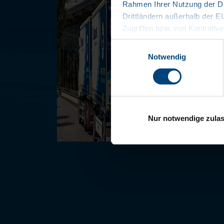
Rahmen Ihrer Nutzung der Di
Drittländern außerhalb der 
Zugriffen bzw. von Kontrollve
Datenschutzerklärung
Einwilligungsauswahl
Impressum
Notwendig
Nur notwendige zula