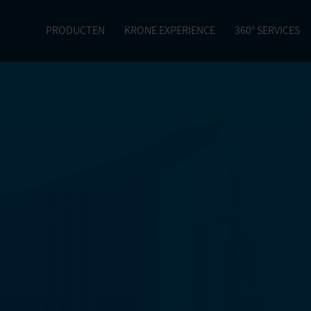
PRODUCTEN
KRONE EXPERIENCE
360° SERVICES