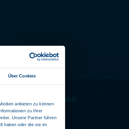
EN VAN
Über Cookies
LDOEK
LLAADBAKPLATFORMS VAN
 Medien anbieten zu können
nformationen zu Ihrer
iter. Unsere Partner führen
t haben oder die sie im
fficiënt