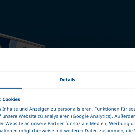
Perd
Değ
Details
Kas
 Cookies
Inhalte und Anzeigen zu personalisieren, Funktionen für so
Krone'den 
f unsere Website zu analysieren (Google Analytics). Außerd
+3
r Website an unsere Partner für soziale Medien, Werbung u
mationen möglicherweise mit weiteren Daten zusammen, die Si
Sağlam ve 