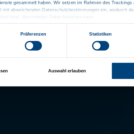
enste gesammelt haben. Wir setzen im Rahmen des Trackings au
Unkomplizie
EU mit abweichenden Datenschutzbestimmungen ein, wodurch das
rlust bzgl. übermittelter Daten bestehen kann.
Glatte Stirn
KTL-grundie
Präferenzen
Statistiken
Dokumente
ssen
Auswahl erlauben