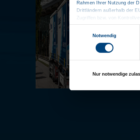
Rahmen Ihrer Nutzung der Di
Drittländern außerhalb der 
Zugriffen bzw. von Kontrollve
Datenschutzerklärung
Einwilligungsauswahl
Impressum
Notwendig
Nur notwendige zula