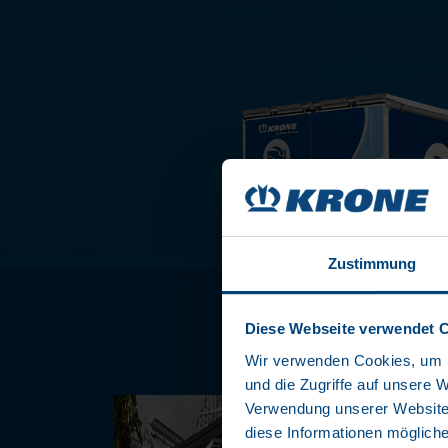
Zustimmung
Diese Webseite verwendet 
Wir verwenden Cookies, um I
und die Zugriffe auf unsere 
Verwendung unserer Website 
diese Informationen mögliche