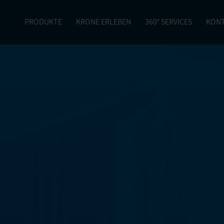
PRODUKTE
KRONE ERLEBEN
360° SERVICES
KON