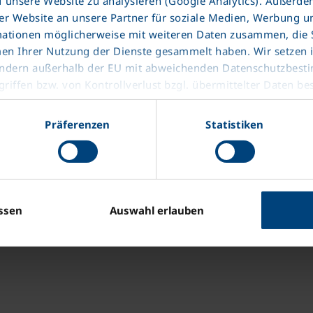
f unsere Website zu analysieren (Google Analytics). Außerd
r Website an unsere Partner für soziale Medien, Werbung u
mationen möglicherweise mit weiteren Daten zusammen, die Si
men Ihrer Nutzung der Dienste gesammelt haben. Wir setzen
ttländern außerhalb der EU mit abweichenden Datenschutzbes
riffen bzw. von Kontrollverlust bzgl. übermittelter Daten be
Präferenzen
Statistiken
ssen
Auswahl erlauben