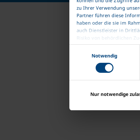
können und die Zugriffe au
zu Ihrer Verwendung unsere
Partner führen diese Infor
haben oder die sie im Rah
auch Dienstleister in Dri
Risiko von behördlichen Zug
Datenschutzerklärung
Einwilligungsauswahl
Impressum
Notwendig
Nur notwendige zula