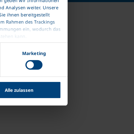
em geben wir Informationen
nd Analysen weiter. Unsere
e ihnen bereitgestellt
 im Rahmen des Trackings
timmungen ein, wodurch das
stehen kann.
Marketing
Alle zulassen