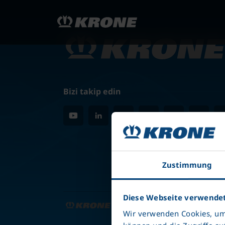
Bizi takip edin
Zustimmung
Diese Webseite verwendet
Grubu Üyesi
20
Wir verwenden Cookies, um 