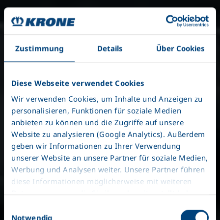
Zustimmung
Details
Über Cookies
Diese Webseite verwendet Cookies
Wir verwenden Cookies, um Inhalte und Anzeigen zu
personalisieren, Funktionen für soziale Medien
anbieten zu können und die Zugriffe auf unsere
Değiştirilebilir
Website zu analysieren (Google Analytics). Außerdem
geben wir Informationen zu Ihrer Verwendung
sistemler
unserer Website an unsere Partner für soziale Medien,
Werbung und Analysen weiter. Unsere Partner führen
diese Informationen möglicherweise mit weiteren
Daten zusammen, die Sie ihnen bereitgestellt haben
Her zaman en iyisi
oder die sie im Rahmen Ihrer Nutzung der Dienste
Einwilligungsauswahl
gesammelt haben. Wir setzen im Rahmen des
Notwendig