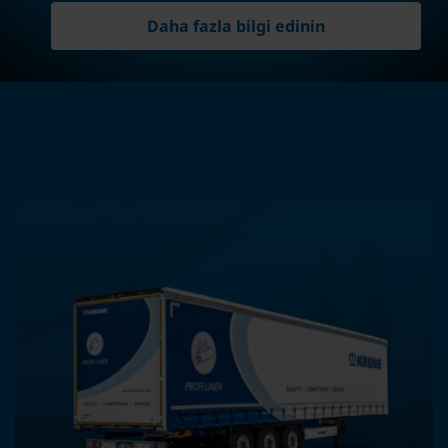
Daha fazla bilgi edinin
Bu kategorideki diğer
ürünler