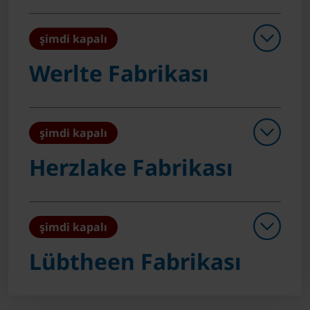
şimdi kapalı
Werlte Fabrikası
şimdi kapalı
Herzlake Fabrikası
şimdi kapalı
Lübtheen Fabrikası