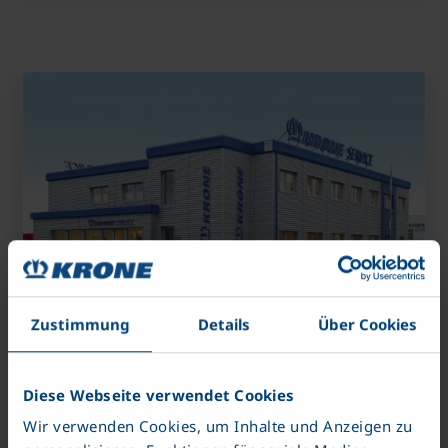
Zustimmung
Details
Über Cookies
şimdi kapalı
KRONE Servis
Diese Webseite verwendet Cookies
Wir verwenden Cookies, um Inhalte und Anzeigen zu
Bernard-Krone-Straße 1 49757 Werlte