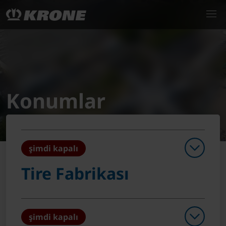
Konumlar
şimdi kapalı
Tire Fabrikası
şimdi kapalı