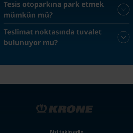
Tesis otoparkına park etmek
mümkün mü?
Teslimat noktasında tuvalet
bulunuyor mu?
Bizi takip edin